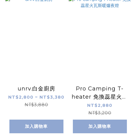
unrv.白金廚房
Pro Camping T-
heater 免換蕊星火瓦
NT$2,800 ~ NT$3,380
斯暖爐夜燈
NT$3,880
NT$2,880
NT$3,200
加入購物車
加入購物車