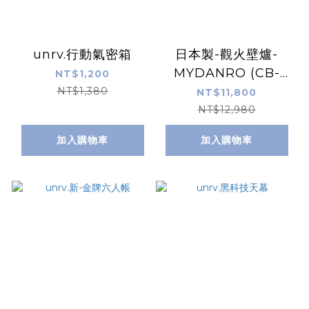
unrv.行動氣密箱
日本製-觀火壁爐-
MYDANRO (CB-
NT$1,200
MDR-1)
NT$1,380
NT$11,800
NT$12,980
加入購物車
加入購物車