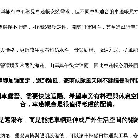
旅車與旅行車都常見車邊帳安裝需求，但不同車型適合的車邊帳尺
架選擇不正確，可能影響穩定性、開關門便利性，甚至造成行車
與價格，更應該注意布料防水性、骨架結構、收納方式、抗風能
營環境又常遇到海邊、山區與午後雷陣雨，因此車邊帳必須兼顧
撐腳加強固定，遇到強風、豪雨或颱風天則不建議長時間
開車露營、需要快速遮陽、希望車旁有料理與休息空
合，車邊帳會是很值得考慮的配備。
是遮陽布，而是能把車輛延伸成戶外生活空間的關
納箱、露營桌椅與照明設備後，可以讓車輛從日常通勤工具，變