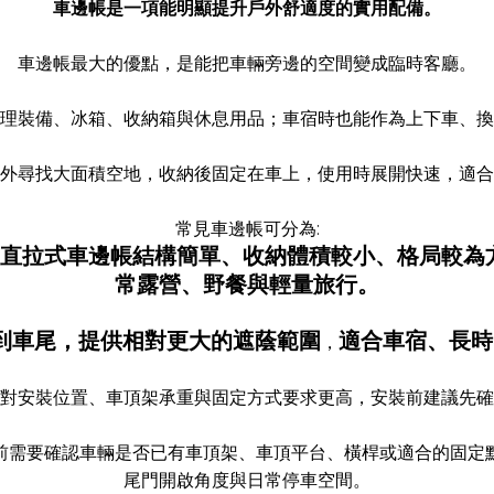
車邊帳是一項能明顯提升戶外舒適度的實用配備。
車邊帳最大的優點，是能把車輛旁邊的空間變成臨時客廳。
理裝備、冰箱、收納箱與休息用品；車宿時也能作為上下車、換
外尋找大面積空地，收納後固定在車上，使用時展開快速，適合
常見車邊帳可分為:
帳。直拉式車邊帳結構簡單、收納體積較小、格局較
常露營、野餐與輕量旅行。
伸到車尾，提供相對更大的遮蔭範圍
適合車宿、長時
，
對安裝位置、車頂架承重與固定方式要求更高，安裝前建議先確
前需要確認車輛是否已有車頂架、車頂平台、橫桿或適合的固定
尾門開啟角度與日常停車空間。