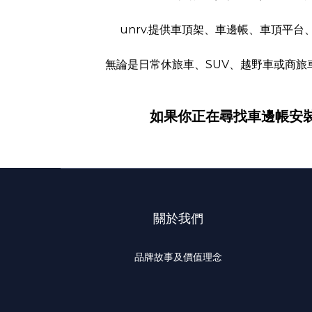
unrv.提供車頂架、車邊帳、車頂
無論是日常休旅車、SUV、越野車或商
如果你正在尋找車邊帳安裝、
關於我們
品牌故事及價值理念