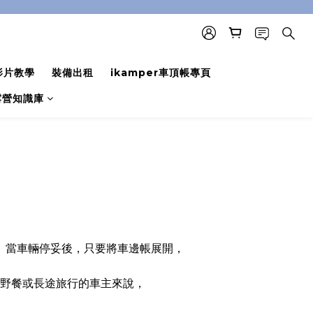
影片教學
裝備出租
ikamper車頂帳專頁
露營知識庫
。當車輛停妥後，只要將車邊帳展開，
野餐或長途旅行的車主來說，