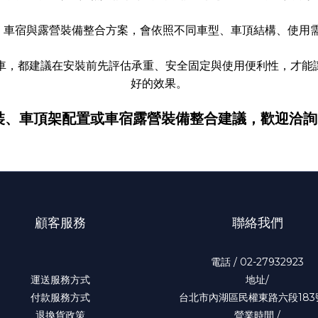
平台、車宿與露營裝備整合方案，會依照不同車型、車頂結構、使用
旅車，都建議在安裝前先評估承重、安全固定與使用便利性，才能
好的效果。
車頂架配置或車宿露營裝備整合建議，歡迎洽詢 unrv
顧客服務
聯絡我們
電話 / 02-27932923
運送服務方式
地址/
付款服務方式
台北市內湖區民權東路六段183
退換貨政策
營業時間 /