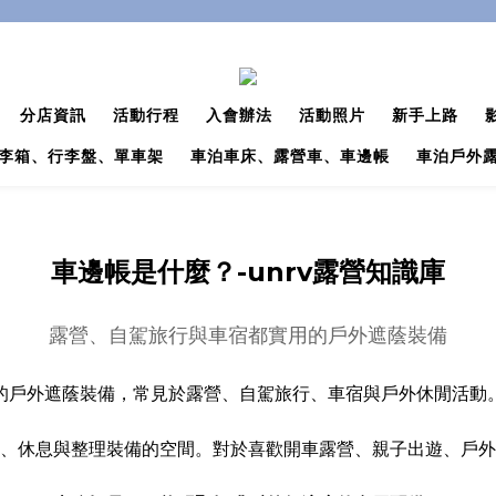
分店資訊
活動行程
入會辦法
活動照片
新手上路
李箱、行李盤、單車架
車泊車床、露營車、車邊帳
車泊戶外
車邊帳是什麼？-unrv露營知識庫
露營、自駕旅行與車宿都實用的戶外遮蔭裝備
的戶外遮蔭裝備，常見於露營、自駕旅行、車宿與戶外休閒活動
、休息與整理裝備的空間。對於喜歡開車露營、親子出遊、戶外