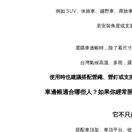
例如 SUV、休旅車、越野車、商
若安裝角度或支
選購車邊帳時，除了看尺寸
台灣氣候高溫、多雨，露
使用時也建議搭配營繩、營釘或支
車邊帳適合哪些人？如果你經常
它不只
搭配車頂架、車頂平台、收