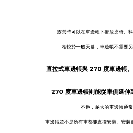
露營時可以在車邊帳下擺放桌椅、料
相較於一般天幕，車邊帳不需要另
直拉式車邊帳與 270 度車邊
270 度車邊帳則能從車側延
不過，越大的車邊帳通常
車邊帳並不是所有車都能直接安裝。安裝