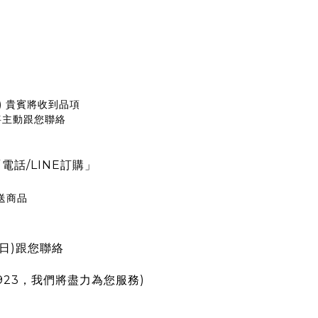
) 貴賓將收到品項
將主動跟您聯絡
電話/LINE訂購」
送商品
，
日)跟您聯絡
2923，我們將盡力為您服務)