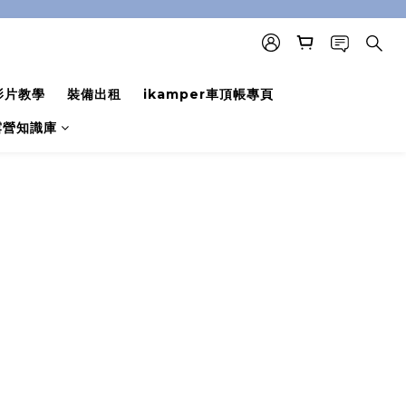
影片教學
裝備出租
ikamper車頂帳專頁
露營知識庫