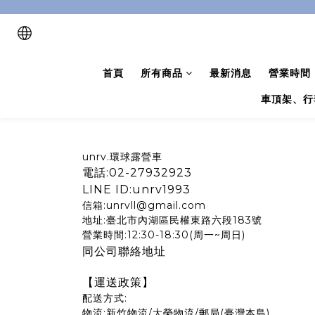
首頁
所有商品
最新消息
營業時間
車頂架、行
unrv.環球露營車
電話:02-27932923
LINE ID:unrv1993
信箱:unrvll@gmail.com
地址:臺北市內湖區民權東路六段183號
營業時間:12:30-18:30(周一~周日)
同公司聯絡地址
【運送政策】
配送方式:
物流:新竹物流/大榮物流/郵局(臺灣本島)