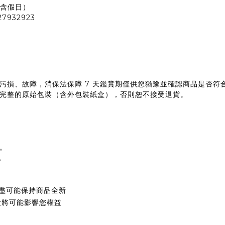
（含假日）
932923
污損、故障，消保法保障 7 天鑑賞期僅供您猶豫並確認商品是否符
完整的原始包裝（含外包裝紙盒），否則恕不接受退貨。
。
。
盡可能保持商品全新
毀將可能影響您權益