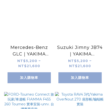
Mercedes-Benz
Suzuki Jimny JB74
GLC｜YAKIMA
｜YAKIMA
OverNOut 270 車邊
OverNOut 270 2.25
NT$5,200 ~
NT$5,200 ~
NT$21,600
NT$21,600
帳 扇形帳 蝙蝠帳 實裝
扇形車邊帳 實車安裝
案例｜unrv.台灣專業
｜unrv.台灣專業安裝
加入購物車
加入購物車
安裝