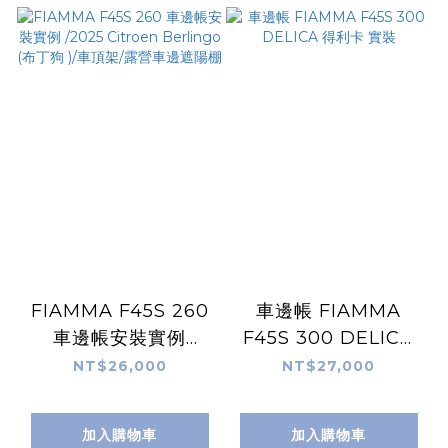
FIAMMA F45S 260
車邊帳 FIAMMA
車邊帳安裝實例
F45S 300 DELICA
/2025 Citroen
得利卡 實裝
NT$26,000
NT$27,000
Berlingo (布丁狗 )/
車頂架/露營車邊遮陽
加入購物車
加入購物車
棚