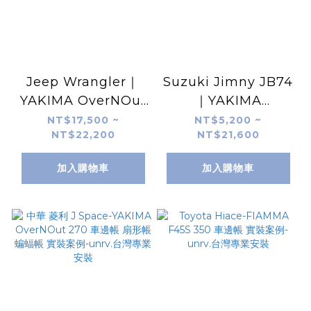
Jeep Wrangler｜
Suzuki Jimny JB74
YAKIMA OverNOut
｜YAKIMA
270 XL 車邊帳 實車
OverNOut 270 2.25
NT$17,500 ~
NT$5,200 ~
NT$22,200
NT$21,600
安裝｜unrv.台灣專業
扇形車邊帳 實車安裝
安裝
｜unrv.台灣專業安裝
加入購物車
加入購物車