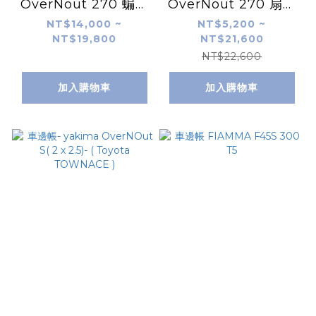
OverNout 270 蝙蝠
OverNout 270 扇形
帳(Suzuki- jimny 吉
帳(Mitsubishi -
NT$14,000 ~
NT$5,200 ~
NT$19,800
NT$21,600
姆尼)
Outlander)
NT$22,600
加入購物車
加入購物車