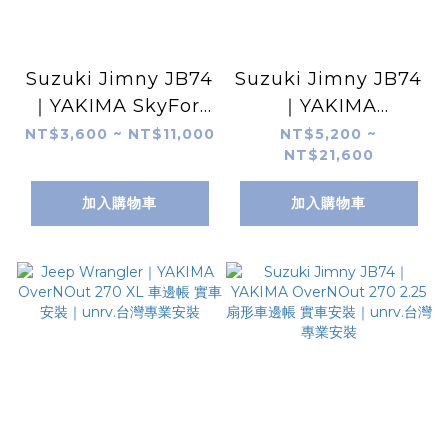
Suzuki Jimny JB74
Suzuki Jimny JB74
｜YAKIMA SkyFort
｜YAKIMA
車頂戰術箱 置物箱 實
OverNOut 270 2.25
NT$3,600 ~ NT$11,000
NT$5,200 ~
NT$21,600
車安裝｜unrv.台灣專
m 扇形帳 蝙蝠帳 實車
業安裝
安裝｜unrv.台灣專業
加入購物車
加入購物車
安裝