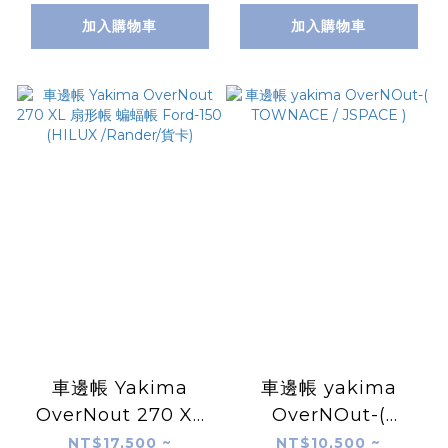
車宿)
加入購物車
加入購物車
車邊帳 Yakima
車邊帳 yakima
OverNout 270 XL
OverNOut-(
扇形帳 蝙蝠帳 Ford-
TOWNACE /
NT$17,500 ~
NT$10,500 ~