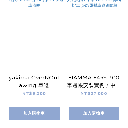
yakima OverNOut
FIAMMA F45S 300
awing 車邊
車邊帳安裝實例 / 中華
帳/Suzuki /jimny
DELICA 得利卡/車頂
NT$9,500
NT$27,000
jb74 快速車邊帳
架/露營車邊遮陽棚
加入購物車
加入購物車