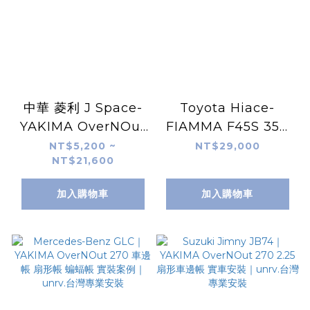
中華 菱利 J Space-
Toyota Hiace-
YAKIMA OverNOut
FIAMMA F45S 350
270 車邊帳 扇形帳 蝙
車邊帳 實裝案例-
NT$5,200 ~
NT$29,000
NT$21,600
蝠帳 實裝案例-unrv.
unrv.台灣專業安裝
台灣專業安裝
加入購物車
加入購物車