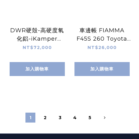
DWR硬殼-高硬度氧
車邊帳 FIAMMA
化鋁-iKamper
F45S 260 Toyota
ExoShell 270 車邊
WISH
NT$72,000
NT$26,000
帳(扇形/蝙蝠帳)
加入購物車
加入購物車
1
2
3
4
5