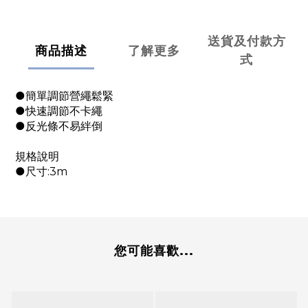
送貨及付款方
商品描述
了解更多
式
●簡單調節營繩鬆緊
●快速調節不卡繩
●反光條不易絆倒
規格說明
●尺寸:3m
您可能喜歡...