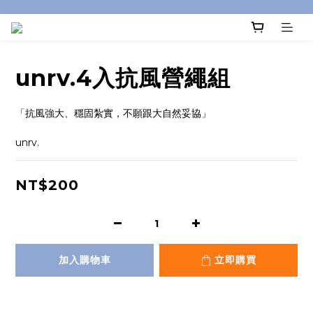
unrv.4入抗風營繩組
「抗風強大、穩固紮實，不願跟大自然妥協」
unrv.
NT$200
加入購物車
立即購買