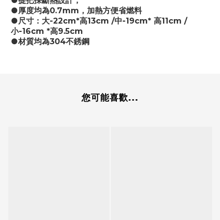
●提把採斷熱設計，
●厚度均為0.7mm，加熱方便省燃料
●尺寸：大-22cm*高13cm /中-19cm* 高11cm /
小-16cm *高9.5cm
●材質均為304不銹鋼
您可能喜歡...