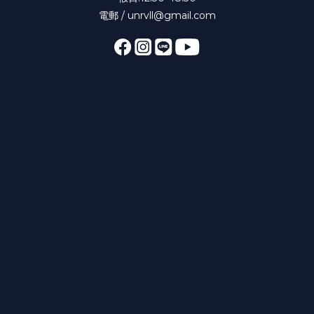
電郵 / unrvll@gmail.com