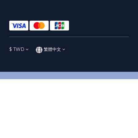
$
TWD
繁體中文