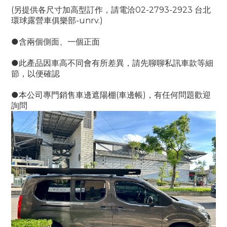
(另提供各尺寸加高型訂作，請電洽02-2793-2923 台北
環球露營車俱樂部-unrv.)
●含兩個側面、一個正面
●此產品因車高不同會有所差異，請先聊聊私訊車款等細
節，以便確認
●本公司專門銷售車邊遮陽棚(車邊帳)，有任何問題歡迎
詢問