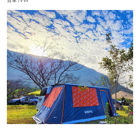
營車 /VW