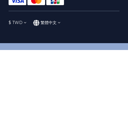
$
TWD
繁體中文