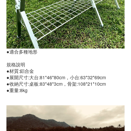
●適合多種地形
規格說明
●材質:鋁合金
●展開尺寸:大台:81*46*80cm，小台:63*32*69cm
●收納尺寸:桌板:83*48*3cm，骨架:108*21*10cm
●重量:8kg