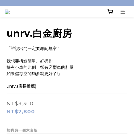
unrv.白金廚房
「誰說出門一定要雜亂無章?
我想要構造簡單、好操作
擁有小車的比例，卻有廂型車的肚量
如果儲存空間夠多就更好了!」
unrv.(店長推薦)
NT$3,300
NT$2,800
加購另一側木桌板