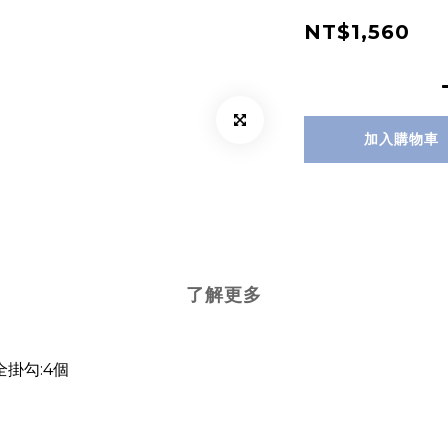
NT$1,560
加入購物車
了解更多
全掛勾:4個