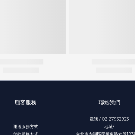
顧客服務
聯絡我們
電話 / 02-27932923
運送服務方式
地址/
付款服務方式
台北市內湖區民權東路六段183