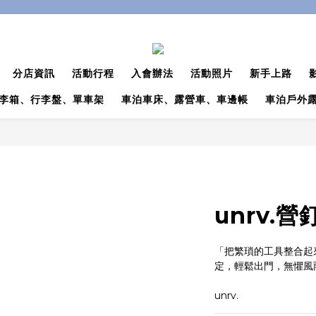
分店資訊
活動行程
入會辦法
活動照片
新手上路
李箱、行李盤、單車架
車泊車床、露營車、車邊帳
車泊戶外
unrv.
「把繁瑣的工具整合起
定，輕鬆出門，無懼風
unrv.