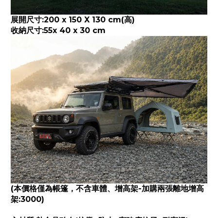
展開尺寸:200 x 150 X 130 cm(高)
收納尺寸:55x 40 x 30 cm
(本價格僅為帳篷，不含車體、增高架-加購兩張離地增高
架:3000)