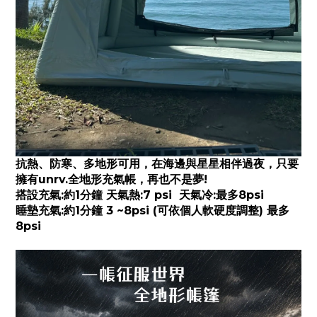
抗熱、防寒、多地形可用，在海邊與星星相伴過夜，只要
擁有unrv.全地形充氣帳，再也不是夢!
搭設充氣:約1分鐘 天氣熱:7 psi 天氣冷:最多8psi
睡墊充氣:約1分鐘
3 ~8psi (可依個人軟硬度調整) 最多
8psi