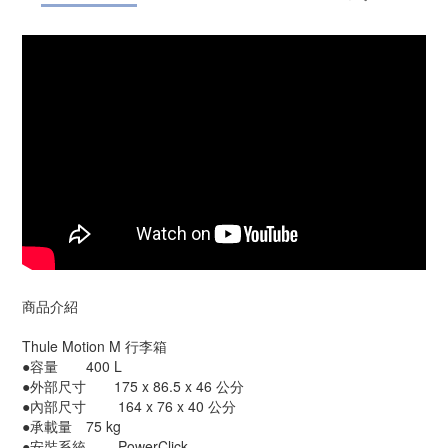
商品介紹
Thule Motion M 行李箱
●容量	400 L
●外部尺寸       175 x 86.5 x 46 公分
●內部尺寸	164 x 76 x 40 公分
●承載量	75 kg
●安裝系統	PowerClick