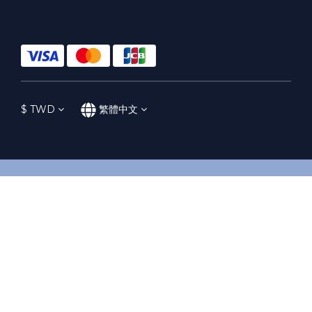
$
TWD
繁體中文