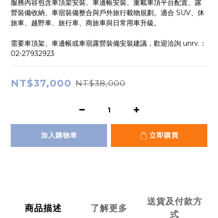
服務內容包含車頂架安裝、車邊帳安裝、重載車頂平台配置、露
營裝備收納、車宿裝備整合與戶外旅行載物規劃。適合 SUV、休
旅車、越野車、旅行車、商旅車與日常用車升級。
需要車頂架、車邊帳或車宿露營裝備安裝建議，歡迎洽詢 unrv.：
02-27932923
NT$37,000
NT$38,000
加入購物車
立即購買
送貨及付款方
商品描述
了解更多
式