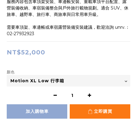
服務內容包含車頂架安裝、車邊帳安裝、重載車頂平台配置、露
營裝備收納、車宿裝備整合與戶外旅行載物規劃。適合 SUV、休
旅車、越野車、旅行車、商旅車與日常用車升級。
需要車頂架、車邊帳或車宿露營裝備安裝建議，歡迎洽詢 unrv.：
02-27932923
NT$52,000
顏色
加入購物車
立即購買