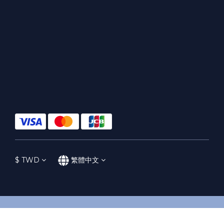
$
TWD
繁體中文