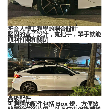
符合人體工程學的開合設計
堅固的蓋子設計，寬把手，單手就能
順利打開和關閉
高級配件
可選購的配件包括 Box 燈、方便掀