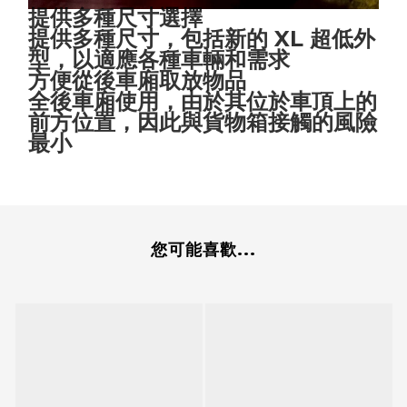
提供多種尺寸選擇
提供多種尺寸，包括新的 XL 超低外
型，以適應各種車輛和需求
方便從後車廂取放物品
全後車廂使用，由於其位於車頂上的
前方位置，因此與貨物箱接觸的風險
最小
您可能喜歡...