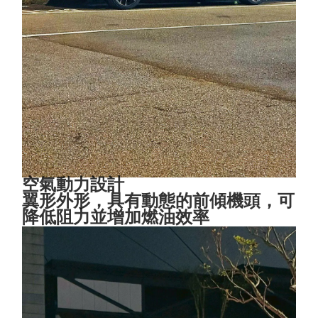
空氣動力設計
翼形外形，具有動態的前傾機頭，可
降低阻力並增加燃油效率