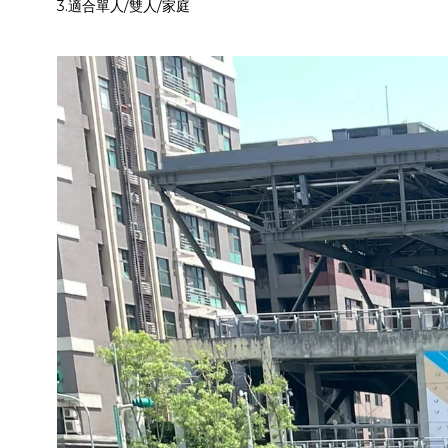
3.適合單人/雙人/家庭