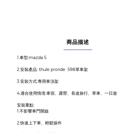
商品描述
1.車型:mazda 5
2.安裝產品: thule proride 598單車架
3.安裝方式:專用車頂架
4.適合使用情境:車宿、露營、長途旅行、單車、一日遊
安裝重點:
1.不影響車門開啟
2.快速上下車、輕鬆操作