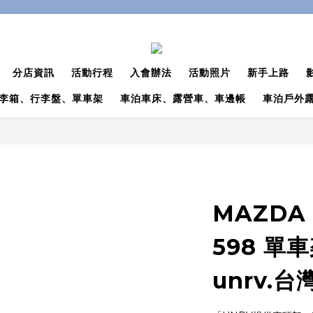
分店資訊
活動行程
入會辦法
活動照片
新手上路
李箱、行李盤、單車架
車泊車床、露營車、車邊帳
車泊戶外
MAZDA 
598 單
unrv.