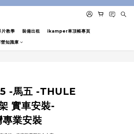
影片教學
裝備出租
ikamper車頂帳專頁
露營知識庫
立即購買
5 -馬五 -THULE
車架 實車安裝-
台灣專業安裝