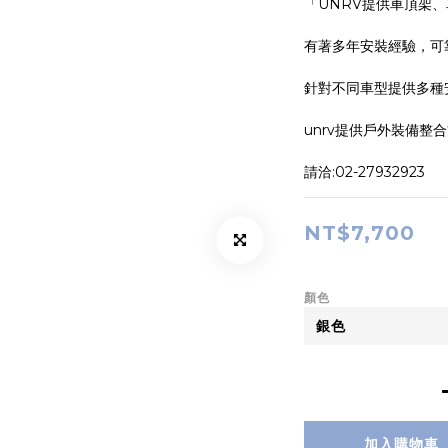
「UNRV提供車頂架
有著多年安裝經驗，可
針對不同車型提供多種
unrv提供戶外裝備整
請洽:02-27932923
NT$7,700
顏色
加入購物車