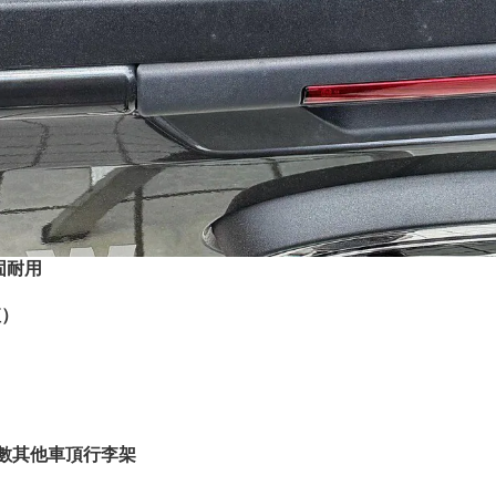
固耐用
值）
多數其他車頂行李架