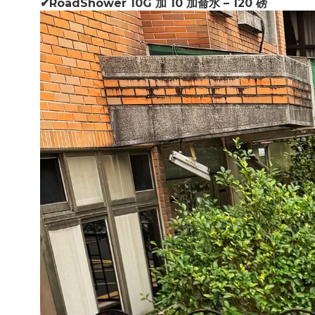
✔RoadShower 10G 加 10 加侖水 – 120 磅