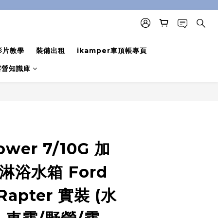
影片教學
裝備出租
ikamper車頂帳專頁
露營知識庫
立即購買
wer 7/10G 加
淋浴水箱 Ford
Rapter 實裝 (水