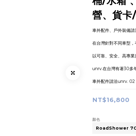
桶/水箱 
營、貨卡/
車外配件、戶外裝備請洽u
在台灣針對不同車型，
以可靠、安全、高專業
unrv.在台灣有著30
車外配件請洽unrv. 02 
NT$16,800
顏色