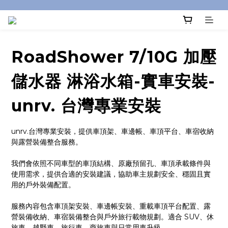
RoadShower 7/10G 加壓
儲水器 淋浴水箱-實車安裝-
unrv. 台灣專業安裝
unrv.台灣專業安裝，提供車頂架、車邊帳、車頂平台、車宿收納
與露營裝備整合服務。
我們會依照不同車型的車頂結構、原廠預留孔、車頂承載條件與
使用需求，提供合適的安裝建議，協助車主規劃安全、穩固且實
用的戶外裝備配置。
服務內容包含車頂架安裝、車邊帳安裝、重載車頂平台配置、露
營裝備收納、車宿裝備整合與戶外旅行載物規劃。適合 SUV、休
旅車、越野車、旅行車、商旅車與日常用車升級。