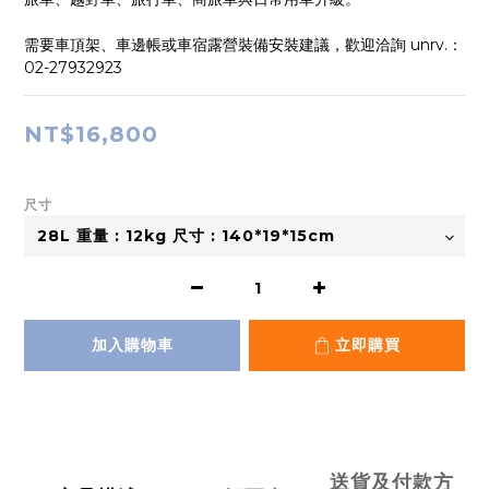
需要車頂架、車邊帳或車宿露營裝備安裝建議，歡迎洽詢 unrv.：
02-27932923
NT$16,800
尺寸
加入購物車
立即購買
送貨及付款方