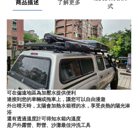
商品描述
了解更多
式
可在偏遠地區為加壓水提供便利
連接到您的車輛或拖車上，讓您可以自由漫遊
外出晴天時，太陽會加熱水箱裡的水，享受炎熱的陽光淋
浴
還有透過溫度計可得知水箱內溫度
是戶外露營、野營、沙灘最佳沖洗工具