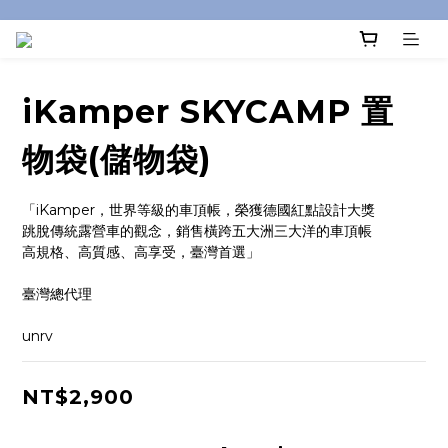
iKamper SKYCAMP 置
物袋(儲物袋)
「iKamper，世界等級的車頂帳，榮獲德國紅點設計大獎
跳脫傳統露營車的觀念，銷售橫跨五大洲三大洋的車頂帳
高規格、高質感、高享受，臺灣首選」
臺灣總代理
unrv
NT$2,900