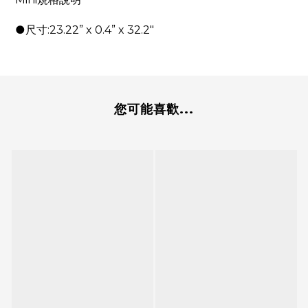
●尺寸:23.22” x 0.4” x 32.2"
您可能喜歡...