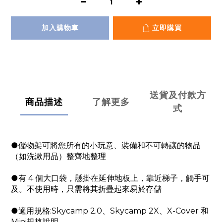
加入購物車
立即購買
送貨及付款方
商品描述
了解更多
式
●儲物架可將您所有的小玩意、裝備和不可轉讓的物品
（如洗漱用品）整齊地整理
●有 4 個大口袋，懸掛在延伸地板上，靠近梯子，觸手可
及。不使用時，只需將其折疊起來易於存儲
●適用規格:Skycamp 2.0、Skycamp 2X、X-Cover 和
Mini規格說明