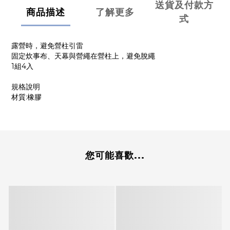
送貨及付款方
商品描述
了解更多
式
露營時，避免營柱引雷
固定炊事布、天幕與營繩在營柱上，避免脫繩
1組4入
規格說明
材質:橡膠
您可能喜歡...