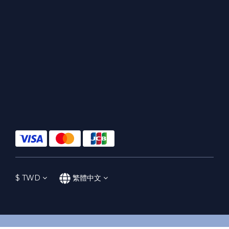
$
TWD
繁體中文