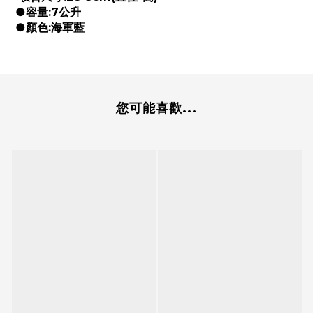
●容量:7公升
●顏色:海軍藍
您可能喜歡...