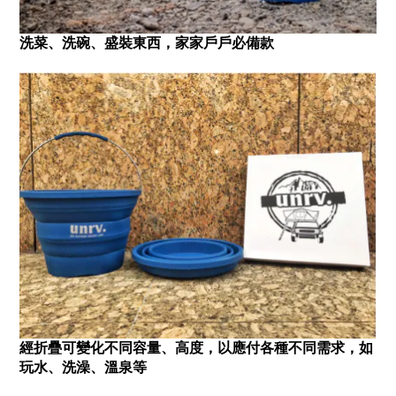
洗菜、洗碗、盛裝東西，家家戶戶必備款
經折疊可變化不同容量、高度，以應付各種不同需求，如
玩水、洗澡、溫泉等