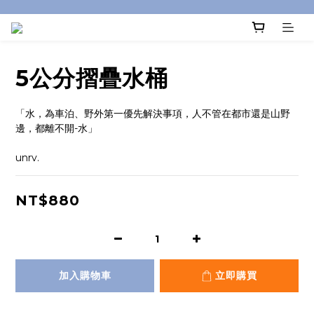
5公分摺疊水桶
「水，為車泊、野外第一優先解決事項，人不管在都市還是山野
邊，都離不開-水」
unrv.
NT$880
加入購物車
立即購買