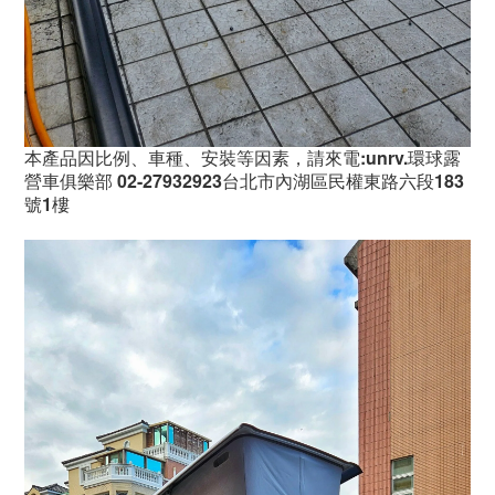
本產品因比例、車種、安裝等因素，請來電:unrv.環球露
營車俱樂部 02-27932923台北市內湖區民權東路六段183
號1樓