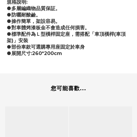
規格說明:
●多層編織物品質保証。
●防曬耐酸鹼。
●操作簡單，架設容易。
●對車體烤漆板金不會造成任何損害。
●標準配件為Ｌ型橫桿固定座，需搭配「車頂橫桿(車頂
架)」安裝
●部份車款可選購專用座固定於車身
●展開尺寸:260*200cm
您可能喜歡...