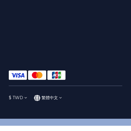
$
TWD
繁體中文