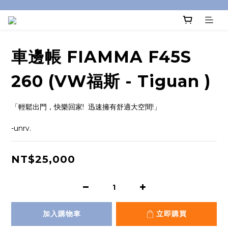
車邊帳 FIAMMA F45S
260 (VW福斯 - Tiguan )
「輕鬆出門，快樂回家!  迅速擁有舒適大空間!」
-unrv.
NT$25,000
加入購物車
立即購買