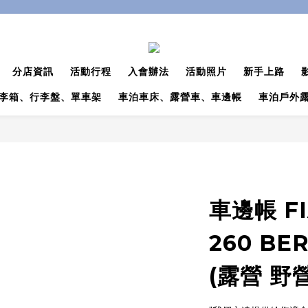
分店資訊
活動行程
入會辦法
活動照片
新手上路
李箱、行李盤、單車架
車泊車床、露營車、車邊帳
車泊戶外
車邊帳 FI
260 BE
(露營 野