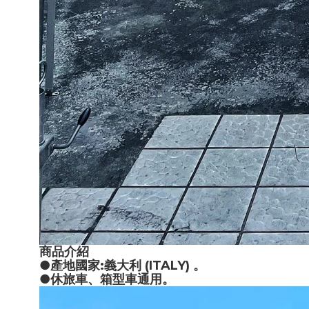
商品介紹
●產地國家:義大利 (ITALY) 。
●休旅車、箱型車通用。