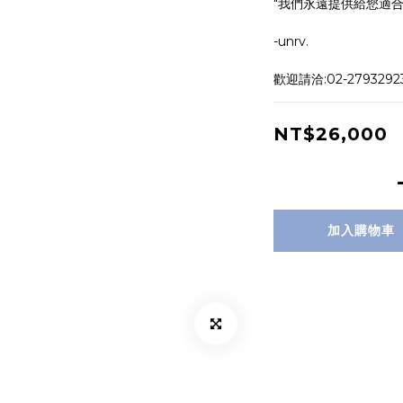
"我們永遠提供給您適合
-unrv.
歡迎請洽:02-279329
NT$26,000
加入購物車