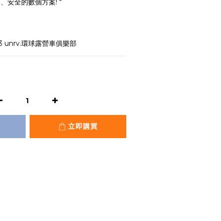
、安全的數個方案! "
23 unrv.環球露營車俱樂部
立即購買