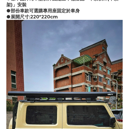
架)」安裝
●部份車款可選購專用座固定於車身
●展開尺寸:220*220cm