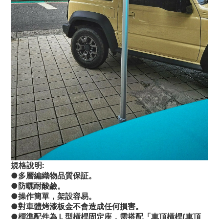
規格說明:
●多層編織物品質保証。
●防曬耐酸鹼。
●操作簡單，架設容易。
●對車體烤漆板金不會造成任何損害。
●標準配件為Ｌ型橫桿固定座，需搭配「車頂橫桿(車頂