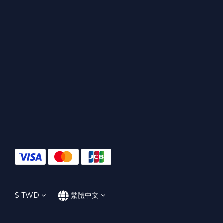
$
TWD
繁體中文