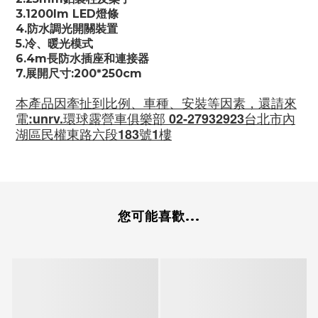
3.1200lm LED燈條
4.防水調光開關裝置
5.冷、暖光模式
6.4m長防水插座和連接器
7.展開尺寸:200*250cm
本產品因牽扯到比例、車種、安裝等因素，還請來
電:unrv.環球露營車俱樂部 02-27932923台北市內
湖區民權東路六段183號1樓
您可能喜歡...