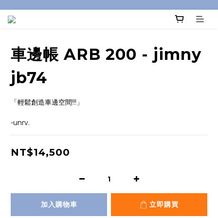
車邊帳 ARB 200 - jimny
jb74
「輕鬆創造車邊空間!!!」
-unrv.
NT$14,500
加入購物車
立即購買