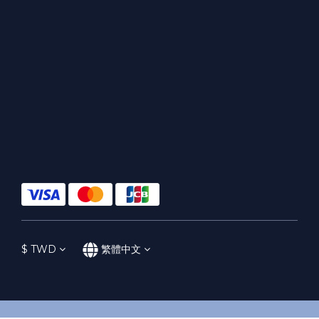
$
TWD
繁體中文