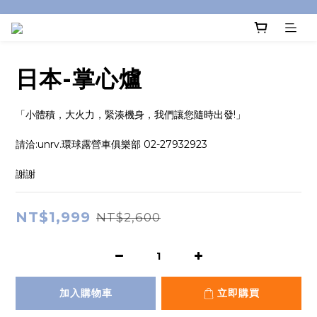
日本-掌心爐
「小體積，大火力，緊湊機身，我們讓您隨時出發!」
請洽:unrv.環球露營車俱樂部 02-27932923
謝謝
NT$1,999
NT$2,600
加入購物車
立即購買