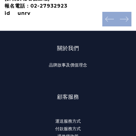
報名電話：02-27932923
id unrv
prev
next
關於我們
品牌故事及價值理念
顧客服務
運送服務方式
付款服務方式