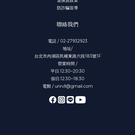
退換貨政策
防詐騙宣導
聯絡我們
電話 / 02-27932923
地址/
台北市內湖區民權東路六段183號1F
營業時間 /
平日:12:30~20:30
假日:12:30~18:30
電郵 / unrvll@gmail.com