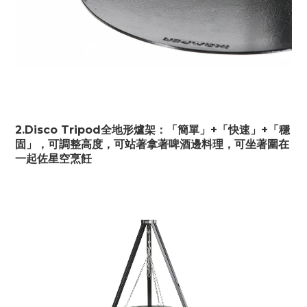
2.Disco Tripod全地形爐架：「簡單」+「快速」+「穩
固」，可調整高度，可站著拿著啤酒邊料理，可坐著圍在
一起佐星空烹飪