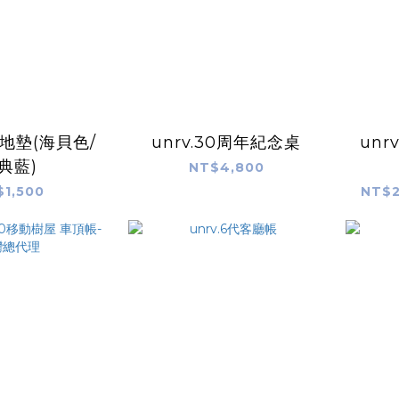
康地墊(海貝色/
unrv.30周年紀念桌
unr
典藍)
NT$4,800
$1,500
NT$2