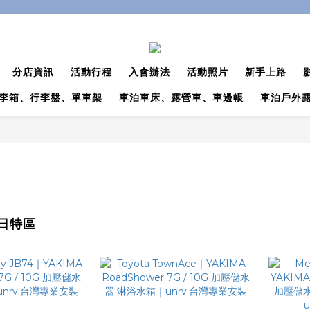
分店資訊
活動行程
入會辦法
活動照片
新手上路
李箱、行李盤、單車架
車泊車床、露營車、車邊帳
車泊戶外
日特區