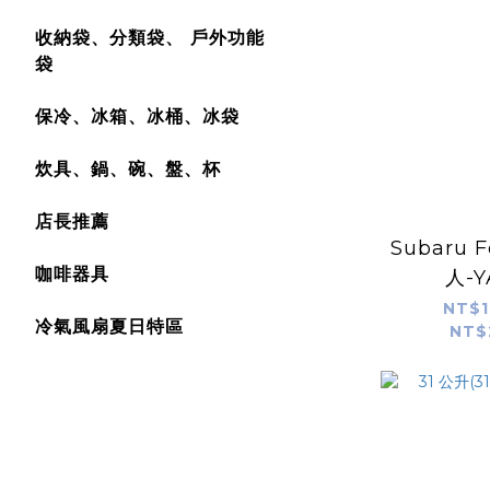
收納袋、分類袋、 戶外功能
袋
保冷、冰箱、冰桶、冰袋
炊具、鍋、碗、盤、杯
店長推薦
Subaru F
咖啡器具
人-Y
RoadSho
NT$1
冷氣風扇夏日特區
NT$
加壓水箱
unrv