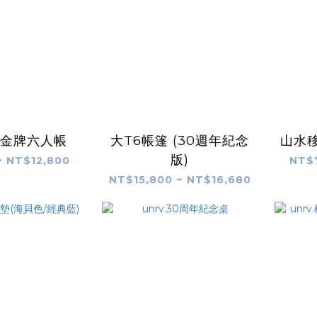
新-金牌六人帳
大T6帳篷 (30週年紀念
山水移
版)
~ NT$12,800
NT$
NT$15,800 ~ NT$16,680