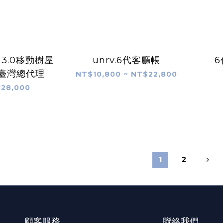
r 3.0移動樹屋
unrv.6代客廳帳
6
-臺灣總代理
NT$10,800 ~ NT$22,800
28,000
1
2
顧客服務
聯絡我們