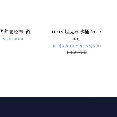
代客廳邊布-窗
unrv.坦克車冰桶25L /
35L
NT$1,600
NT$3,500 ~ NT$5,600
NT$6,200