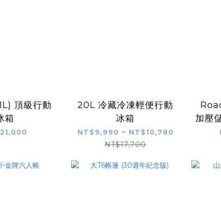
31L) 頂級行動
20L 冷藏冷凍輕便行動
Roa
冰箱
冰箱
加壓儲
車安裝
21,000
NT$9,990 ~ NT$10,780
NT$17,700