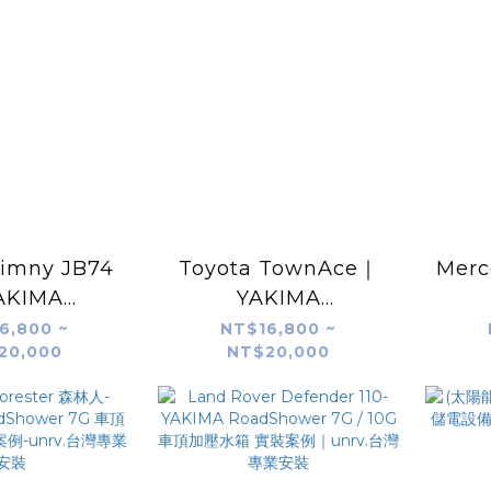
Jimny JB74
Toyota TownAce｜
Merc
AKIMA
YAKIMA
ower 7G /
RoadShower 7G /
Roa
6,800 ~
NT$16,800 ~
20,000
NT$20,000
壓儲水器 淋浴水
10G 加壓儲水器 淋浴水
10G
v.台灣專業安裝
箱｜unrv.台灣專業安裝
箱 實