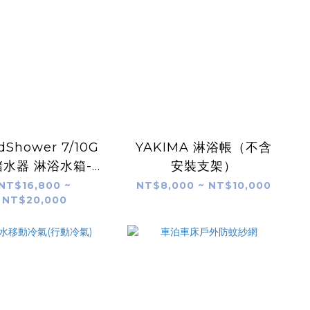
dShower 7/10G
YAKIMA 淋浴帳（不含
水器 淋浴水箱-實
安裝支架）
-unrv. 台灣專業
NT$16,800 ~
NT$8,000 ~ NT$10,000
NT$20,000
安裝