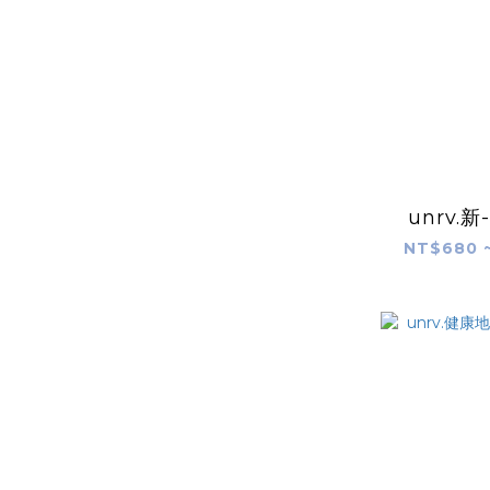
unrv.
NT$680 