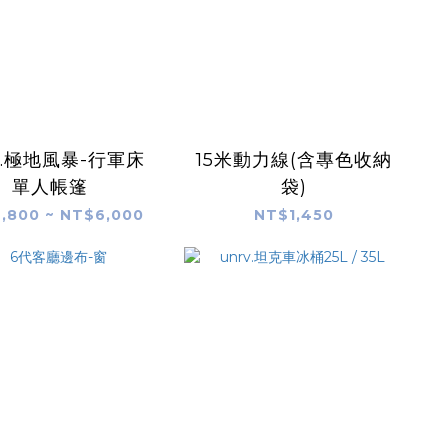
v.極地風暴-行軍床
15米動力線(含專色收納
單人帳篷
袋)
,800 ~ NT$6,000
NT$1,450