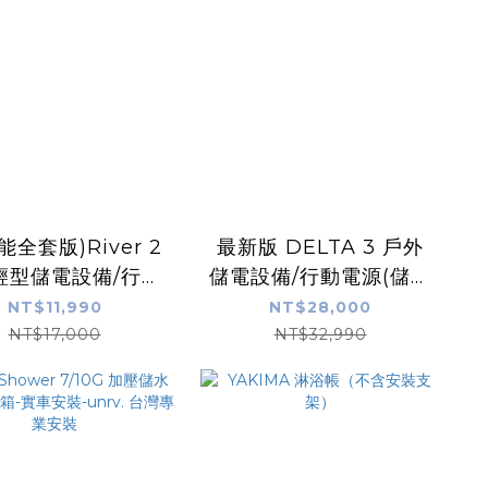
能全套版)River 2
最新版 DELTA 3 戶外
輕型儲電設備/行動
儲電設備/行動電源(儲能
儲能電源 防颱必備
電源 防颱必備 停電神
NT$11,990
NT$28,000
停電神器)
器)
NT$17,000
NT$32,990