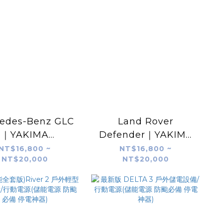
edes-Benz GLC
Land Rover
｜YAKIMA
Defender｜YAKIMA
dShower 7G /
RoadShower 7G /
NT$16,800 ~
NT$16,800 ~
NT$20,000
NT$20,000
 加壓儲水器 淋浴水
10G 加壓儲水器 淋浴水
裝案例｜unrv.台
箱 實裝案例｜unrv.台
灣專業安裝
灣專業安裝