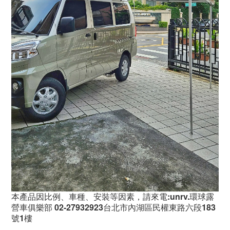
本產品因比例、車種、安裝等因素，請來電:unrv.環球露
營車俱樂部 02-27932923台北市內湖區民權東路六段183
號1樓