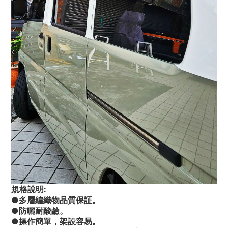
規格說明:
●多層編織物品質保証。
●防曬耐酸鹼。
●操作簡單，架設容易。