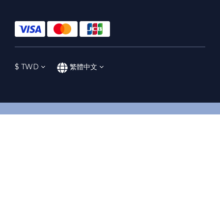
$
TWD
繁體中文