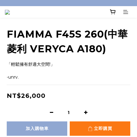
FIAMMA F45S 260(中華
菱利 VERYCA A180)
「輕鬆擁有舒適大空間!」
-unrv.
NT$26,000
加入購物車
立即購買