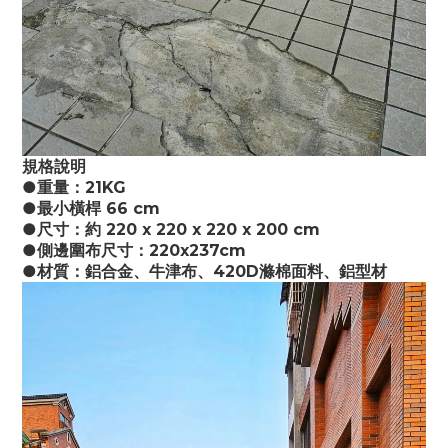
規格說明
●重量：21KG
●最小橫桿 66 cm
●尺寸：約 220 x 220 x 220 x 200 cm
●側邊圍布尺寸：220x237cm
●材質：鋁合金、牛津布、420D滌棉面料、鋁型材