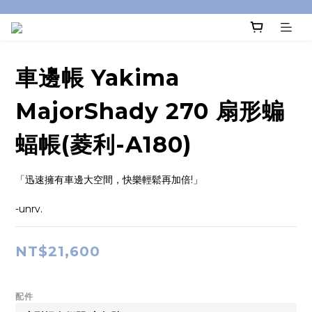
車邊帳 Yakima
MajorShady 270 扇形蝙
蝠帳(菱利-A180)
「迅速擁有車邊大空間，快樂輕鬆再加倍!」
-unrv.
NT$21,600
配件