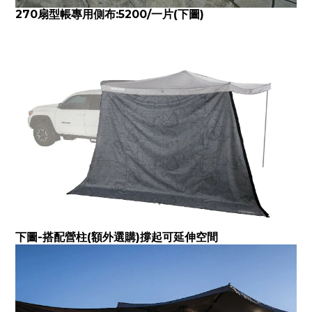
270扇型帳專用側布:5200/一片(下圖)
下圖-搭配營柱(額外選購)撐起可延伸空間