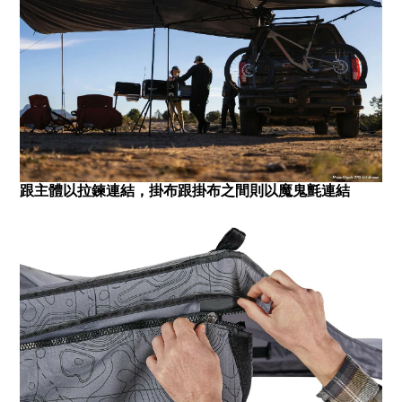
跟主體以拉鍊連結，掛布跟掛布之間則以魔鬼氈連結