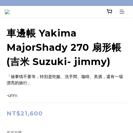
車邊帳 Yakima
MajorShady 270 扇形帳
(吉米 Suzuki- jimmy)
「做事情不要等，特別是吃飯、洗手間、咖啡、美酒，還有一場
漂亮的旅行」
-unrv.
NT$21,600
是否加購