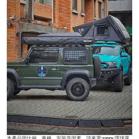
本產品因比例、車種、安裝等因素，請來電:unrv.環球露