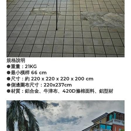
規格說明
●重量：21KG
●最小橫桿 66 cm
●尺寸：約 220 x 220 x 220 x 200 cm
●側邊圍布尺寸：220x237cm
●材質：鋁合金、牛津布、420D滌棉面料、鋁型材