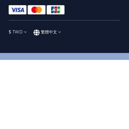
$
TWD
繁體中文