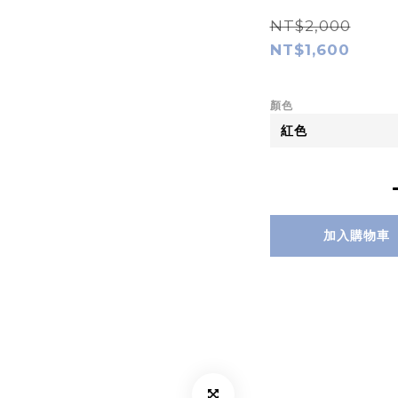
NT$2,000
NT$1,600
顏色
加入購物車