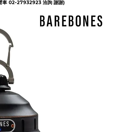
2-27932923 洽詢 謝謝)