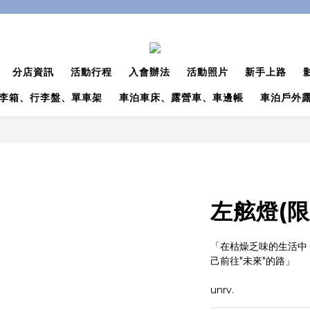
分店資訊
活動行程
入會辦法
活動照片
新手上路
李箱、行李盤、單車架
車泊車床、露營車、車邊帳
車泊戶外
左舷燈(限
「在枯燥乏味的生活中
己前往"未來"的路」
unrv.