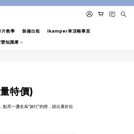
影片教學
裝備出租
ikamper車頂帳專頁
露營知識庫
立即購買
量特價)
，點亮一盞名為"旅行"的燈，踏出暑於自