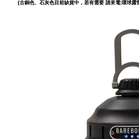
(古銅色、石灰色目前缺貨中，若有需要 請來電:環球露營車 0