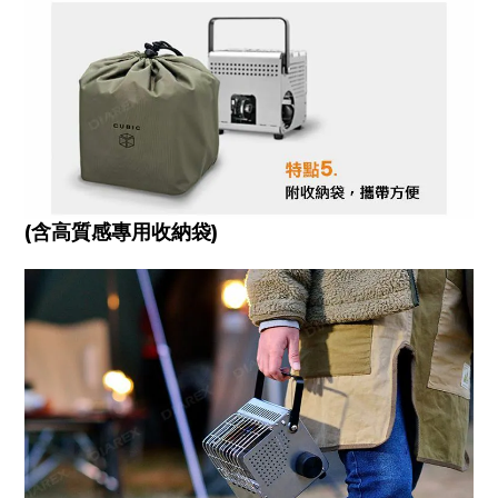
(含高質感專用收納袋)