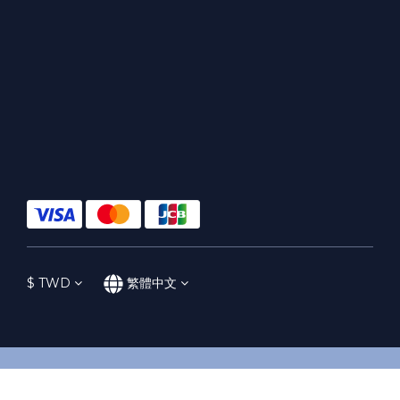
$
TWD
繁體中文