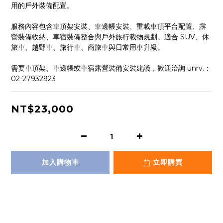
用的戶外裝備配置。
服務內容包含車頂架安裝、車邊帳安裝、重載車頂平台配置、露
營裝備收納、車宿裝備整合與戶外旅行載物規劃。適合 SUV、休
旅車、越野車、旅行車、商旅車與日常用車升級。
需要車頂架、車邊帳或車宿露營裝備安裝建議，歡迎洽詢 unrv.：
02-27932923
NT$23,000
加入購物車
立即購買