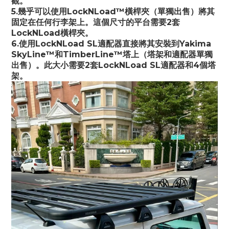
觀。
5.幾乎可以使用LockNLoad™橫桿夾（單獨出售）將其
固定在任何行李架上。這個尺寸的平台需要2套
LockNLoad橫桿夾。
6.使用LockNLoad SL適配器直接將其安裝到Yakima 
SkyLine™和TimberLine™塔上（塔架和適配器單獨
出售）。此大小需要2套LockNLoad SL適配器和4個塔
架。