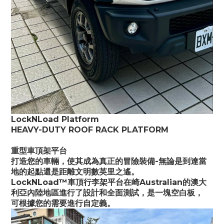
LockNLoad Platform
HEAVY-DUTY ROOF RACK PLATFORM
重型車頂架平台
打造您的車輛，使其成為真正的冒險裝備-無論是到達當
地的起點還是距離文明數英里之遙。
LockNLoad™車頂行李架平台在崎Australian的澳大
利亞內陸地區進行了設計和全面測試，是一塊空白板，
可根據您的需要進行自定義。