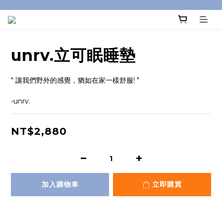
unrv.立可眠睡墊
" 讓我們野外的感覺，猶如在家一樣舒服! "
-unrv.
NT$2,880
加入購物車
立即購買