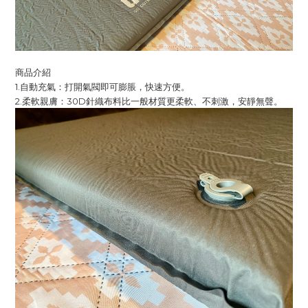
商品介紹
1.自動充氣：打開氣閥即可膨脹，快速方便。
2.柔軟親膚：30D針織布料比一般材質更柔軟、不刺激，安靜無聲。