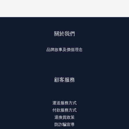
關於我們
品牌故事及價值理念
顧客服務
運送服務方式
付款服務方式
退換貨政策
防詐騙宣導