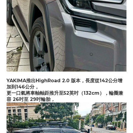
YAKIMA推出HighRoad 2.0 版本，長度從142公分增
加到146公分，
更一口氣將車軸軸距推升至52英吋（132cm），輪圈兼
容 26吋至 29吋輪胎，