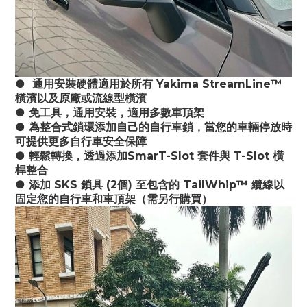
●  通用安裝硬體適用於所有 Yakima StreamLine™ 
橫濱以及原廠或流線型橫濱
● 免工具，通用安裝，適用多數車頂架
● 為整合式鎖環添加自己的自行車鎖，當您的車輛停放時
可提供更多自行車安全保障
● 輕鬆轉換，透過添加SmarT-Slot 套件與 T-Slot 橫
桿整合
● 添加 SKS 鎖具 (2個) 至包含的 TailWhip™ 纜線以
固定您的自行車和車頂架（需另行購買）