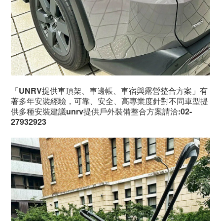
「UNRV提供車頂架、車邊帳、車宿與露營整合方案」有
著多年安裝經驗，可靠、安全、高專業度針對不同車型提
供多種安裝建議unrv提供戶外裝備整合方案請洽:02-
27932923