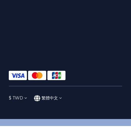
$
TWD
繁體中文