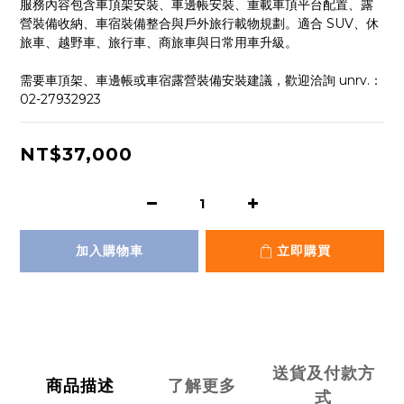
服務內容包含車頂架安裝、車邊帳安裝、重載車頂平台配置、露
營裝備收納、車宿裝備整合與戶外旅行載物規劃。適合 SUV、休
旅車、越野車、旅行車、商旅車與日常用車升級。
需要車頂架、車邊帳或車宿露營裝備安裝建議，歡迎洽詢 unrv.：
02-27932923
NT$37,000
加入購物車
立即購買
送貨及付款方
商品描述
了解更多
式