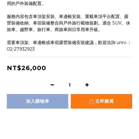
用的戶外裝備配置。
服務內容包含車頂架安裝、車邊帳安裝、重載車頂平台配置、露
營裝備收納、車宿裝備整合與戶外旅行載物規劃。適合 SUV、休
旅車、越野車、旅行車、商旅車與日常用車升級。
需要車頂架、車邊帳或車宿露營裝備安裝建議，歡迎洽詢 unrv.：
02-27932923
NT$26,000
加入購物車
立即購買