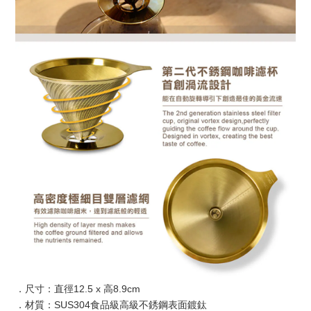
．尺寸：直徑12.5 x 高8.9cm
．材質：SUS304食品級高級不銹鋼表面鍍鈦