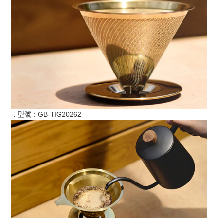
．型號：GB-TIG20262