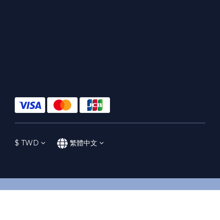
$
TWD
繁體中文