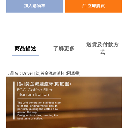
加入購物車
立即購買
送貨及付款方
商品描述
了解更多
式
．品名：Driver [鈦]黃金流速濾杯 (附底盤)