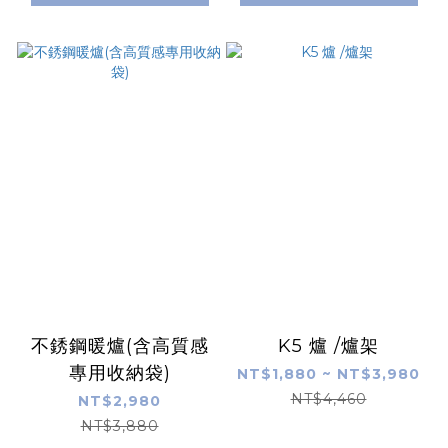
不銹鋼暖爐(含高質感
K5 爐 /爐架
專用收納袋)
NT$1,880 ~ NT$3,980
NT$4,460
NT$2,980
NT$3,880