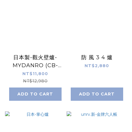
日本製-觀火壁爐-
防 風 3 4 爐
MYDANRO (CB-
NT$2,880
MDR-1)
NT$11,800
NT$12,980
ADD TO CART
ADD TO CART