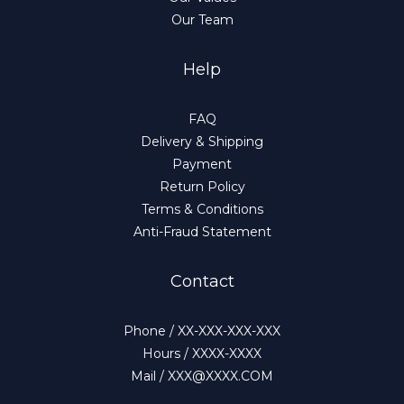
Our Team
Help
FAQ
Delivery & Shipping
Payment
Return Policy
Terms & Conditions
Anti-Fraud Statement
Contact
Phone / XX-XXX-XXX-XXX
Hours / XXXX-XXXX
Mail / XXX@XXXX.COM