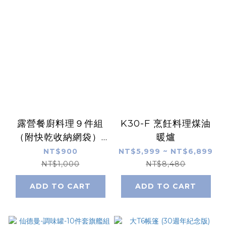
露營餐廚料理９件組
K30-F 烹飪料理煤油
（附快乾收納網袋）-
暖爐
黑
NT$900
NT$5,999 ~ NT$6,899
NT$1,000
NT$8,480
ADD TO CART
ADD TO CART