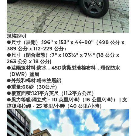
規格說明
●尺寸（展開）:196” x 153” x 44–90”（498 公分 x
389 公分 x 112–229 公分）
●尺寸（閉合狀態）:7″ x 103½″ x 7¼″ (18 公分 x
263 公分 x 18 公分)
●遮陽篷材料:防水，45D防撕裂滌棉布料，環保防水
（DWR）塗層
●外殼和桿材:粉末塗層鋁
●重量:66磅（30公斤）
●覆蓋面積:121平方英尺（11.2平方公尺）
●風力等級:獨立式 - 10 英里/小時（16 公里/小時） | 支
撐腿和拉繩 - 25 英里/小時（40 公里/小時）