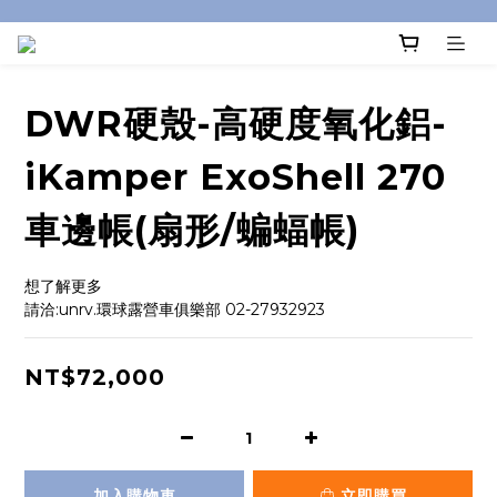
DWR硬殼-高硬度氧化鋁-
iKamper ExoShell 270
車邊帳(扇形/蝙蝠帳)
想了解更多
請洽:unrv.環球露營車俱樂部 02-27932923
NT$72,000
加入購物車
立即購買