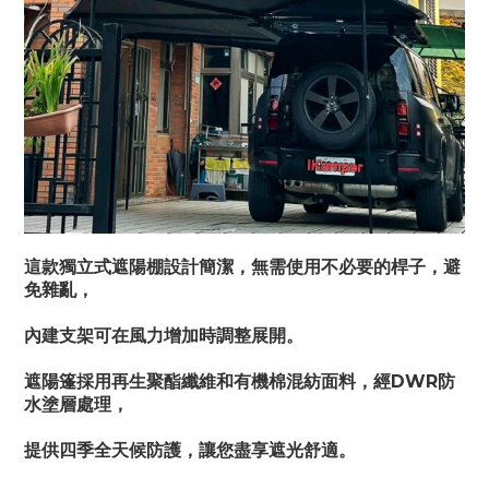
這款獨立式遮陽棚設計簡潔，無需使用不必要的桿子，避
免雜亂，
內建支架可在風力增加時調整展開。
遮陽篷採用再生聚酯纖維和有機棉混紡面料，經DWR防
水塗層處理，
提供四季全天候防護，讓您盡享遮光舒適。