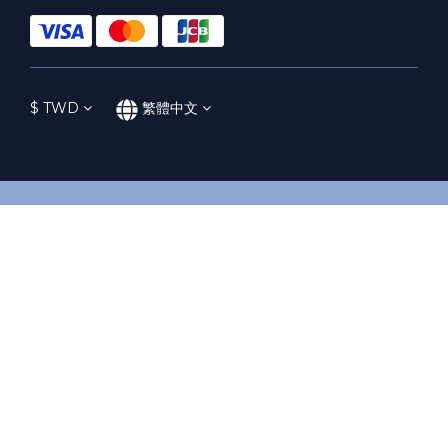
$
TWD
繁體中文