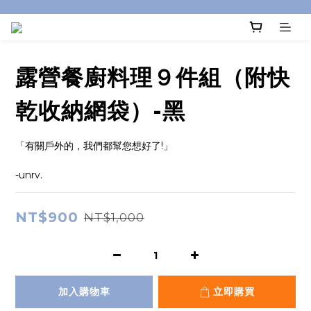
露營餐廚料理９件組（附快
乾收納網袋）-黑
「有關戶外的，我們都幫您想好了!」
-unrv.
NT$900
NT$1,000
加入購物車
立即購買