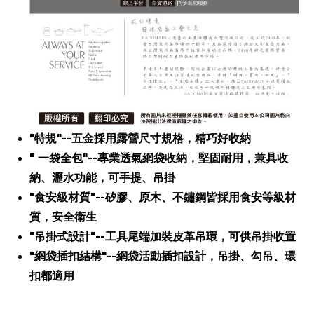
"特規"--五金採用露營尺寸規格，精巧好收納
" 一袋全包"--專業透氣網袋收納，堅固耐用，兼具收
納、瀝水功能，可手提、吊掛
"食安級材質"--矽膠、原木、不鏽鋼皆採用食安等級材
質，安全衛生
"吊掛式設計"--工具尾端加裝皮革吊環，可供吊掛收置
"網袋插扣結構"--網袋活動插扣設計，吊掛、勾吊、環
扣都適用