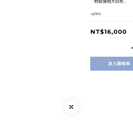
「輕鬆擁抱大自然」
-unrv.
NT$16,000
加入購物車