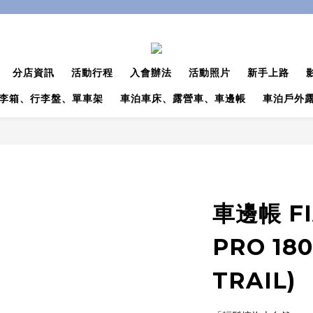
分店資訊
活動行程
入會辦法
活動照片
新手上路
李箱、行李盤、單車架
車泊車床、露營車、車邊帳
車泊戶外
車邊帳 FI
PRO 180
TRAIL)