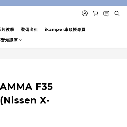
影片教學
裝備出租
ikamper車頂帳專頁
露營知識庫
立即購買
AMMA F35
(Nissen X-