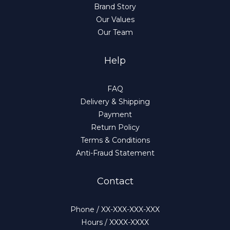
Brand Story
Our Values
Our Team
Help
FAQ
Delivery & Shipping
Payment
Return Policy
Terms & Conditions
Anti-Fraud Statement
Contact
Phone / XX-XXX-XXX-XXX
Hours / XXXX-XXXX