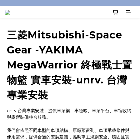
三菱Mitsubishi-Space
Gear -YAKIMA
MegaWarrior 終極戰士置
物籃 實車安裝-unrv. 台灣
專業安裝
unrv.台灣專業安裝，提供車頂架、車邊帳、車頂平台、車宿收納
與露營裝備整合服務。
我們會依照不同車型的車頂結構、原廠預留孔、車頂承載條件與
使用需求，提供合適的安裝建議，協助車主規劃安全、穩固且實