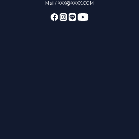
Mail / XXX@XXXX.COM