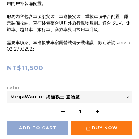
用的戶外裝備配置。
服務內容包含車頂架安裝、車邊帳安裝、重載車頂平台配置、露
營裝備收納、車宿裝備整合與戶外旅行載物規劃。適合 SUV、休
旅車、越野車、旅行車、商旅車與日常用車升級。
需要車頂架、車邊帳或車宿露營裝備安裝建議，歡迎洽詢 unrv.：
02-27932923
NT$11,500
Color
ADD TO CART
BUY NOW