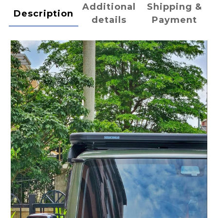
Additional
Shipping &
Description
details
Payment