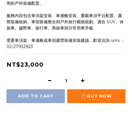
用的戶外裝備配置。
服務內容包含車頂架安裝、車邊帳安裝、重載車頂平台配置、露
營裝備收納、車宿裝備整合與戶外旅行載物規劃。適合 SUV、休
旅車、越野車、旅行車、商旅車與日常用車升級。
需要車頂架、車邊帳或車宿露營裝備安裝建議，歡迎洽詢 unrv.：
02-27932923
NT$23,000
ADD TO CART
BUY NOW