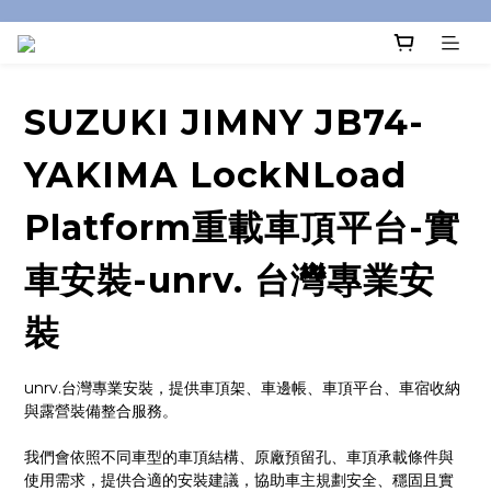
SUZUKI JIMNY JB74-
YAKIMA LockNLoad
Platform重載車頂平台-實
車安裝-unrv. 台灣專業安
裝
unrv.台灣專業安裝，提供車頂架、車邊帳、車頂平台、車宿收納
與露營裝備整合服務。
我們會依照不同車型的車頂結構、原廠預留孔、車頂承載條件與
使用需求，提供合適的安裝建議，協助車主規劃安全、穩固且實