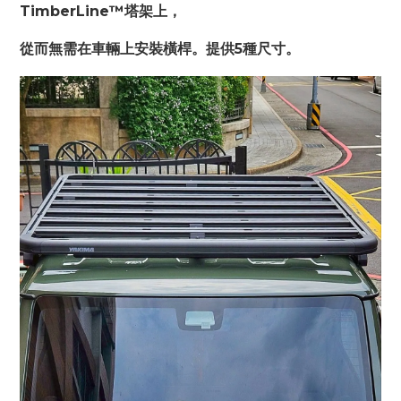
TimberLine™塔架上，
從而無需在車輛上安裝橫桿。提供5種尺寸。