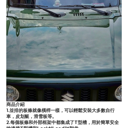
商品介紹
1.並排的板條就像橫桿一樣，可以輕鬆安裝大多數自行
車，皮划艇，滑雪板等。
2.每個板條和外部框架中都集成了T型槽，用於簡單安全