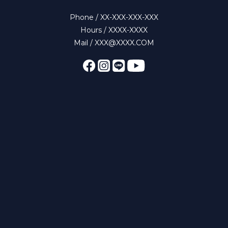
Phone / XX-XXX-XXX-XXX
Hours / XXXX-XXXX
Mail / XXX@XXXX.COM