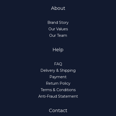
About
Brand Story
Our Values
Our Team
Help
FAQ
Delivery & Shipping
Payment
Return Policy
Terms & Conditions
Anti-Fraud Statement
Contact