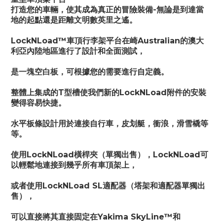
打造您的車輛，使其成為真正的冒險裝備-無論是到達當
地的起點還是距離文明數英里之遙。
LockNLoad™車頂行李架平台在崎Australian的澳大
利亞內陸地區進行了設計和全面測試，
是一塊空白板，可根據您的需要進行自定義。
整體上集成的T型槽使我們新的LockNLoad附件的安裝
變得容易快捷。
水平板條設計用於連接自行車，皮划艇，衝浪，滑雪橇等
等。
使用LockNLoad橫桿夾（單獨出售），LockNLoad可
以輕鬆地連接到幾乎所有車頂架上，
或者使用LockNLoad SL適配器（塔架和適配器單獨出
售），
可以直接將其直接固定在Yakima SkyLine™和