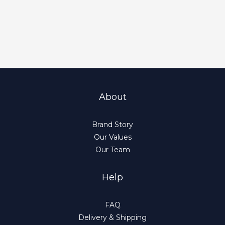
About
Brand Story
Our Values
Our Team
Help
FAQ
Delivery & Shipping