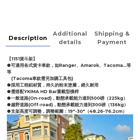
Additional
Shipping &
Description
details
Payment
【1151貨斗架】
●可適用各式貨卡車款，如Ranger、Amarok、Tacoma…等
等
　(Tacoma車款需另加購工具包)
●採用工程鋁材質，持久的粉末塗層，經久耐用
●需搭配YKIMA HD Bar重載型橫桿
●一般道路(On-road)，動態承載能力達到500磅（225kg）
●越野道路(Off-road)，動態承載能力達到300磅（136kg）
●支架高度可調整，調整範圍：19"-30"（48.26-76.2cm）