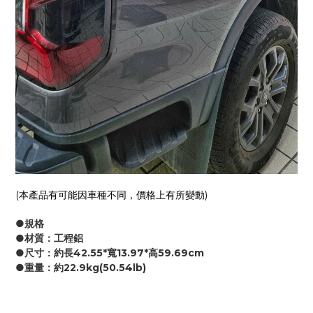
(本產品有可能因車種不同，價格上有所變動)
●規格
●材質：工程鋁
●尺寸：約長42.55*寬13.97*高59.69cm
●重量：約22.9kg(50.54lb)