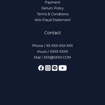
Payment
Return Policy
Terms & Conditions
Anti-Fraud Statement
Contact
Phone / XX-XXX-XXX-XXX
Hours / XXXX-XXXX
Mail / XXX@XXXX.COM