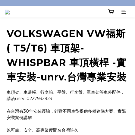
VOLKSWAGEN VW福斯
( T5/T6) 車頂架-
WHISPBAR 車頂橫桿 -實
車安裝-unrv.台灣專業安裝
車頂架、車邊帳、行李箱、平盤、行李盤、單車架等車外配件，
請洽unrv. 0227932923
在台灣有30年安裝經驗，針對不同車型提供多種建議方案、實際
安裝案例講解
以可靠、安全、高專業度聞名台灣許久