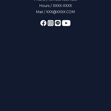
Hours / XXXX-XXXX
Mail / XXX@XXXX.COM