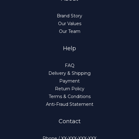
Brand Story
Our Values
Our Team
Help
FAQ
Delivery & Shipping
Payment
Return Policy
Terms & Conditions
Anti-Fraud Statement
Contact
Phone / XX-XXX-XXX-XXX