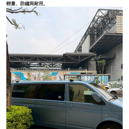
輕量、防鏽與耐用。