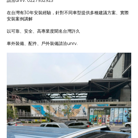
請洽unrv. 0227932923
在台灣有30年安裝經驗，針對不同車型提供多種建議方案、實際
安裝案例講解
以可靠、安全、高專業度聞名台灣許久
車外裝備、配件、戶外裝備請洽unrv.