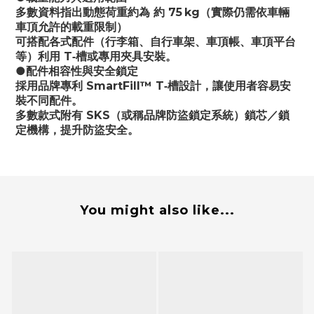
多數資料指出動態荷重約為 約 75 kg（實際仍需依車輛
車頂允許的載重限制）
可搭配各式配件（行李箱、自行車架、車頂帳、車頂平台
等）利用 T‑槽或專用夾具安裝。 
●配件相容性與安全鎖定
採用品牌專利 SmartFill™ T‑槽設計，讓使用者容易安
裝不同配件。 
多數款式附有 SKS（或稱品牌防盜鎖定系統）鎖芯／鎖
定機構，提升防盜安全。 
You might also like...