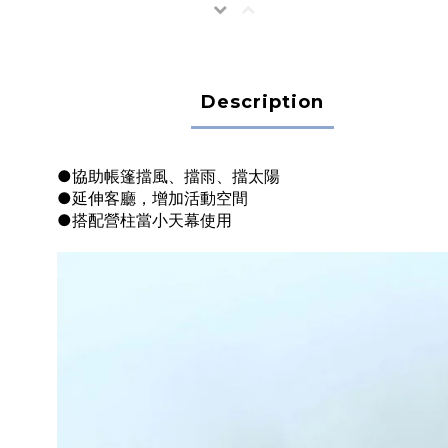
Description
●協助帳篷擋風、擋雨、擋太陽
●延伸客廳，增加活動空間
●搭配營柱當小天幕使用