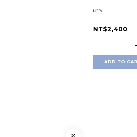
unrv.
NT$2,400
ADD TO CA