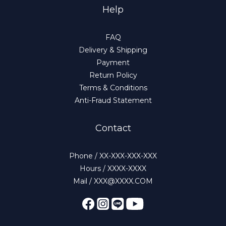
Help
FAQ
Delivery & Shipping
Payment
Return Policy
Terms & Conditions
Anti-Fraud Statement
Contact
Phone / XX-XXX-XXX-XXX
Hours / XXXX-XXXX
Mail / XXX@XXXX.COM