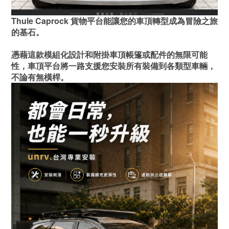
Thule Caprock 貨物平台能讓您的車頂轉型成為冒險之旅
的基石。
憑藉這款模組化設計和附掛車頂帳篷或配件的無限可能
性，車頂平台將一路支援您安裝所有裝備到各類型車輛，
不論有無橫桿。