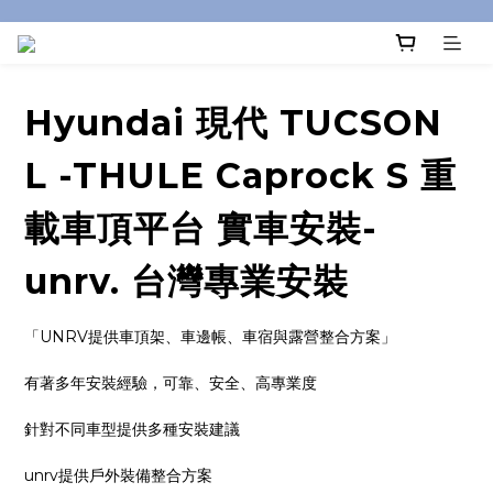
Hyundai 現代 TUCSON
L -THULE Caprock S 重
載車頂平台 實車安裝-
unrv. 台灣專業安裝
「UNRV提供車頂架、車邊帳、車宿與露營整合方案」
有著多年安裝經驗，可靠、安全、高專業度
針對不同車型提供多種安裝建議
unrv提供戶外裝備整合方案