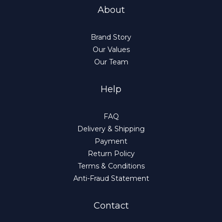
About
Brand Story
Our Values
Our Team
Help
FAQ
Delivery & Shipping
Payment
Return Policy
Terms & Conditions
Anti-Fraud Statement
Contact