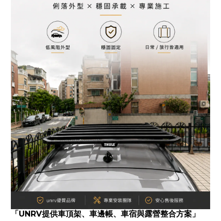
「UNRV提供車頂架、車邊帳、車宿與露營整合方案」