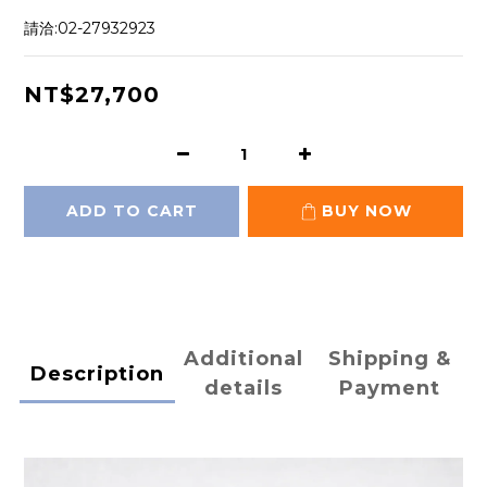
請洽:02-27932923
NT$27,700
ADD TO CART
BUY NOW
Additional
Shipping &
Description
details
Payment