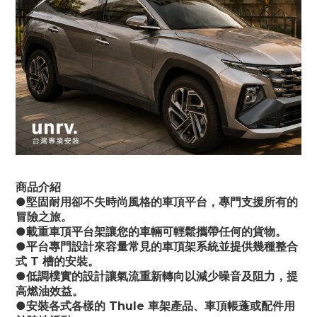
商品介紹
●堅固耐用卻不失時尚風格的車頂平台，專門支援所有的
冒險之旅。
●載重車頂平台架讓您的車輛可輕鬆攜帶任何的貨物。
●平台專門設計來容量常見的車頂架系統並提供幾種整合
式 T 槽的安裝。
●低調樸實的設計讓氣流重新轉向以減少噪音及阻力，提
高燃油效益。
●安裝各式各樣的 Thule 車架產品、車頂帳蓬或配件用