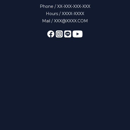
Phone / XX-XXX-XXX-XXX
Hours / XXXX-XXXX
Mail / XXX@XXXX.COM